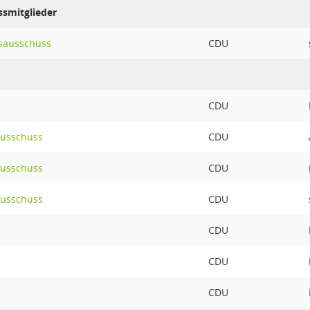
ssmitglieder
sausschuss
CDU
CDU
ausschuss
CDU
ausschuss
CDU
ausschuss
CDU
CDU
CDU
CDU