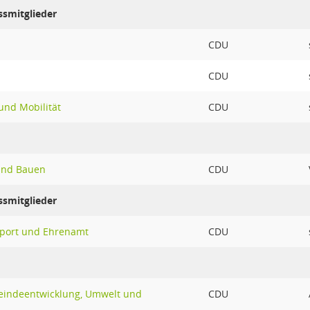
ssmitglieder
CDU
CDU
nd Mobilität
CDU
und Bauen
CDU
ssmitglieder
Sport und Ehrenamt
CDU
eindeentwicklung, Umwelt und
CDU