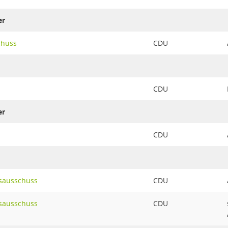
er
chuss
CDU
CDU
er
CDU
sausschuss
CDU
sausschuss
CDU