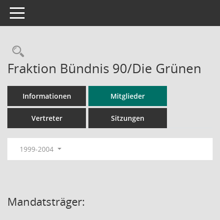
Toggle navigation
Rechercheauswahl
Fraktion Bündnis 90/Die Grünen
Informationen
Mitglieder
Vertreter
Sitzungen
1999-2004
Mandatsträger: